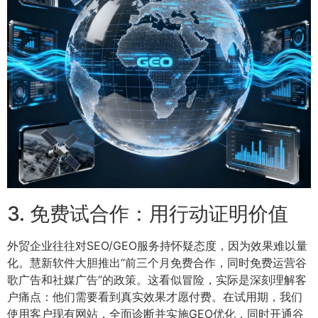
3. 免费试合作：用行动证明价值
外贸企业往往对SEO/GEO服务持怀疑态度，因为效果难以量
化。慧新软件大胆推出“前三个月免费合作，同时免费运营谷
歌广告和社媒广告”的政策。这看似冒险，实际是深刻理解客
户痛点：他们需要看到真实效果才愿付费。在试用期，我们
使用客户现有网站，全面诊断并实施GEO优化，同时开通谷