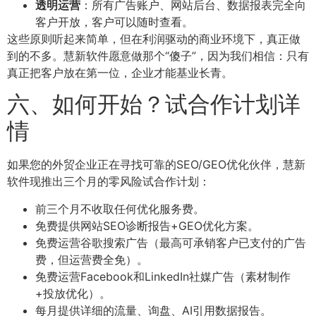
透明运营
：所有广告账户、网站后台、数据报表完全向
客户开放，客户可以随时查看。
这些原则听起来简单，但在利润驱动的商业环境下，真正做
到的不多。慧新软件愿意做那个“傻子”，因为我们相信：只有
真正把客户放在第一位，企业才能基业长青。
六、如何开始？试合作计划详
情
如果您的外贸企业正在寻找可靠的SEO/GEO优化伙伴，慧新
软件现推出三个月的零风险试合作计划：
前三个月不收取任何优化服务费。
免费提供网站SEO诊断报告+GEO优化方案。
免费运营谷歌搜索广告（最高可承销客户已支付的广告
费，但运营费全免）。
免费运营Facebook和LinkedIn社媒广告（素材制作
+投放优化）。
每月提供详细的流量、询盘、AI引用数据报告。