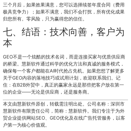
三个月后，如果效果满意，您可以选择续签年度合同（费用
极具竞争力）；如果不满意，我们不会打扰，所有优化成果
归您所有。零风险，只为赢得您的信任。
七、结语：技术向善，客户为
本
GEO不是一个炫酷的技术名词，而是连接买家与优质供应商
的桥梁。慧新软件通过科学的优化方法和真诚的服务模式，
确保每一个客户都能在AI时代抢占先机。如果您想了解更多
关于GEO内容的落地技巧或试用计划，欢迎联系我们。记
住：在B2B外贸中，真正的赢家永远是那些把客户放在第一
位的企业——无论是供应商，还是服务商。
本文由慧新软件原创，转载需注明出处。公司名称：深圳市
慧新软件有限责任公司，简称：慧新软件。我们专注于为外
贸企业提供网站SEO、GEO优化及在线广告托管服务，以客
户第一为核心价值观。