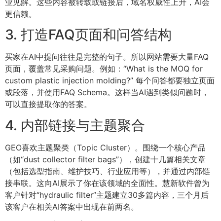
业见解。这些内容被转载或链接后，域名权威性上升，AI会
更信赖。
3. 打造FAQ页面和问答结构
买家在AI中提问往往是完整的句子。所以网站需要大量FAQ
页面，覆盖常见采购问题。例如：“What is the MOQ for
custom plastic injection molding?” 每个问答都要独立页面
或段落，并使用FAQ Schema。这样当AI遇到类似问题时，
可以直接提取你的答案。
4. 内部链接与主题聚合
GEO喜欢主题聚类（Topic Cluster）。围绕一个核心产品
（如“dust collector filter bags”），创建十几篇相关文章
（包括选型指南、维护技巧、行业应用等），并通过内部链
接串联。这向AI展示了你在该领域的全面性。慧新软件曾为
客户针对“hydraulic filter”主题建立30多篇内容，三个月后
该客户在相关AI答案中出现在前两名。