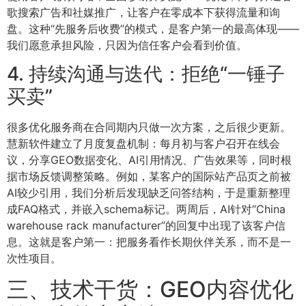
歌搜索广告和社媒推广，让客户在零成本下获得流量和询
盘。这种“先服务后收费”的模式，是客户第一的最高体现——
我们愿意承担风险，只因为信任客户会看到价值。
4. 持续沟通与迭代：拒绝“一锤子
买卖”
很多优化服务商在合同期内只做一次方案，之后很少更新。
慧新软件建立了月度复盘机制：每月初与客户召开在线会
议，分享GEO数据变化、AI引用情况、广告效果等，同时根
据市场反馈调整策略。例如，某客户的国际站产品页之前被
AI较少引用，我们分析后发现缺乏问答结构，于是重新整理
成FAQ格式，并嵌入schema标记。两周后，AI针对“China
warehouse rack manufacturer”的回复中出现了该客户信
息。这就是客户第一：把服务看作长期伙伴关系，而不是一
次性项目。
三、技术干货：GEO内容优化