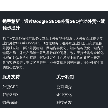
携手慧新，通过Google SEO&外贸GEO推动外贸业绩
稳步提升
15年+专注外贸推广服务，立足于外贸软件研发，为外贸企业提供专
业的外贸GEO和Google SEO优化服务，给外贸企业打造出高质量的
外贸独立站，解决外贸建站、网站内容优化、站内结构优化、站内关
键词布局、外链布局等一系列谷歌SEO问题。致力于打造具备全球化
视野的外贸服务生态链，解决外贸企业在发展中面临的新客户开发，
意向客户跟进，重点客户管理，业务数据追踪等问题，提升外贸企业
的核心竞争力。
服务支持
关于我们
外贸GEO
公司简介
谷歌SEO
企业文化
效果保证
科技研发