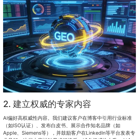
2. 建立权威的专家内容
AI偏好高权威性内容。我们建议客户在博客中引用行业标准
（如ISO认证）、发布白皮书、展示合作知名品牌（如
Apple、Siemens等），并鼓励客户在LinkedIn等平台发表专