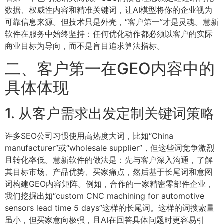
数据、权威性内容和精准关键词，让AI模型将你的企业视为
可靠信息来源。但技术只是外壳，“客户第一”才是灵魂。慧新
软件在服务中始终坚持：任何优化动作都必须以客户的实际
商业目标为导向，而不是盲目追求算法指标。
二、客户第一在GEO内容中的
具体体现
1. 从客户需求出发定制关键词策略
许多SEO公司习惯使用高热度大词，比如“China
manufacturer”或“wholesale supplier”，但这些词竞争激烈
且转化率低。慧新软件的做法是：先与客户深入沟通，了解
其目标市场、产品优势、买家痛点，然后基于长尾词和意图
词构建GEO内容矩阵。例如，合作的一家精密零部件企业，
我们挖掘出如“custom CNC machining for automotive
sensors lead time 5 days”这样的长尾词。这样的词搜索量
虽小，但买家意向极强，且AI在回答具体问题时更容易引