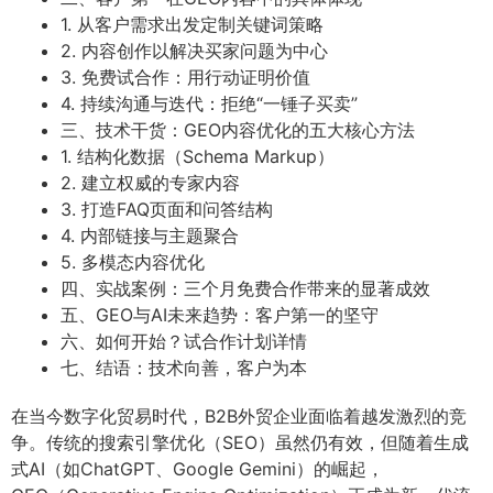
1. 从客户需求出发定制关键词策略
2. 内容创作以解决买家问题为中心
3. 免费试合作：用行动证明价值
4. 持续沟通与迭代：拒绝“一锤子买卖”
三、技术干货：GEO内容优化的五大核心方法
1. 结构化数据（Schema Markup）
2. 建立权威的专家内容
3. 打造FAQ页面和问答结构
4. 内部链接与主题聚合
5. 多模态内容优化
四、实战案例：三个月免费合作带来的显著成效
五、GEO与AI未来趋势：客户第一的坚守
六、如何开始？试合作计划详情
七、结语：技术向善，客户为本
在当今数字化贸易时代，B2B外贸企业面临着越发激烈的竞
争。传统的搜索引擎优化（SEO）虽然仍有效，但随着生成
式AI（如ChatGPT、Google Gemini）的崛起，