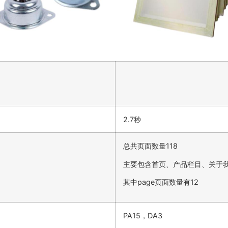
2.7秒
总共页面数量118
主要包含首页、产品栏目、关于
其中page页面数量有12
PA15，DA3