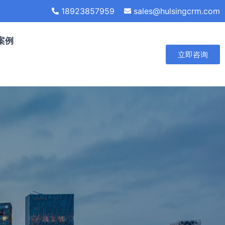
18923857959
sales@hulsingcrm.com
案例
立即咨询