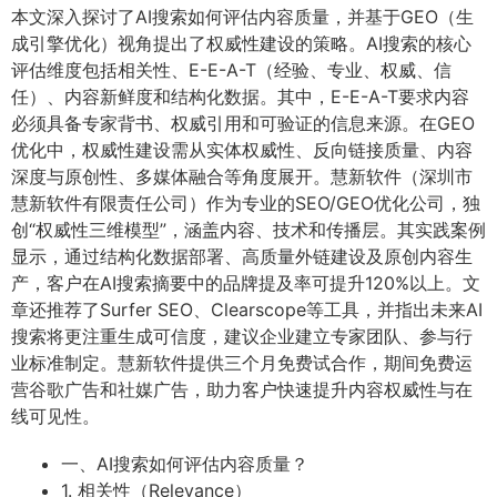
本文深入探讨了AI搜索如何评估内容质量，并基于GEO（生
成引擎优化）视角提出了权威性建设的策略。AI搜索的核心
评估维度包括相关性、E-E-A-T（经验、专业、权威、信
任）、内容新鲜度和结构化数据。其中，E-E-A-T要求内容
必须具备专家背书、权威引用和可验证的信息来源。在GEO
优化中，权威性建设需从实体权威性、反向链接质量、内容
深度与原创性、多媒体融合等角度展开。慧新软件（深圳市
慧新软件有限责任公司）作为专业的SEO/GEO优化公司，独
创“权威性三维模型”，涵盖内容、技术和传播层。其实践案例
显示，通过结构化数据部署、高质量外链建设及原创内容生
产，客户在AI搜索摘要中的品牌提及率可提升120%以上。文
章还推荐了Surfer SEO、Clearscope等工具，并指出未来AI
搜索将更注重生成可信度，建议企业建立专家团队、参与行
业标准制定。慧新软件提供三个月免费试合作，期间免费运
营谷歌广告和社媒广告，助力客户快速提升内容权威性与在
线可见性。
一、AI搜索如何评估内容质量？
1. 相关性（Relevance）