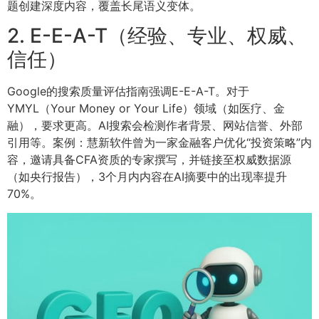
题创建深度内容，覆盖长尾语义变体。
2. E-E-A-T（经验、专业、权威、
信任）
Google的搜索质量评估指南强调E-E-A-T。对于
YMYL（Your Money or Your Life）领域（如医疗、金
融），要求更高。AI搜索会检测作者背景、网站信誉、外部
引用等。案例：慧新软件曾为一家金融客户优化“投资策略”内
容，邀请具备CFA资质的专家撰写，并链接至权威数据源
（如央行报告），3个月内内容在AI摘要中的出现率提升
70%。