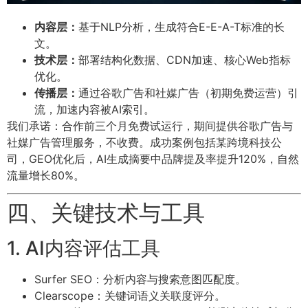
内容层：
基于NLP分析，生成符合E-E-A-T标准的长
文。
技术层：
部署结构化数据、CDN加速、核心Web指标
优化。
传播层：
通过谷歌广告和社媒广告（初期免费运营）引
流，加速内容被AI索引。
我们承诺：合作前三个月免费试运行，期间提供谷歌广告与
社媒广告管理服务，不收费。成功案例包括某跨境科技公
司，GEO优化后，AI生成摘要中品牌提及率提升120%，自然
流量增长80%。
四、关键技术与工具
1. AI内容评估工具
Surfer SEO：分析内容与搜索意图匹配度。
Clearscope：关键词语义关联度评分。