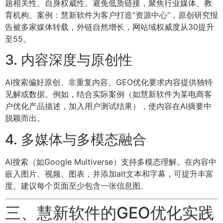
题相关性、自身权威性。避免低质链接，聚焦行业媒体、教
育机构。案例：慧新软件为客户打造“资源中心”，原创研究报
告被多家媒体转载，外链自然增长，网站域权威度从30提升
至55。
3. 内容深度与原创性
AI搜索偏好原创、非重复内容。GEO优化要求内容提供独特
见解或数据。例如，结合实际案例（如慧新软件为某电商客
户优化产品描述，加入用户测试结果），使内容在AI摘要中
脱颖而出。
4. 多媒体与多模态融合
AI搜索（如Google Multiverse）支持多模态理解。在内容中
嵌入图片、视频、图表，并添加alt文本和字幕，可提升丰富
度。建议每个页面至少包含一张信息图。
三、慧新软件的GEO优化实践