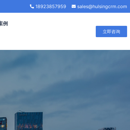
18923857959
sales@hulsingcrm.com
案例
立即咨询