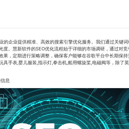
业的企业提供精准、高效的搜索引擎优化服务。我们通过关键词
光度。慧新软件的SEO优化流程始于详细的市场调研，通过对
效果，定期进行策略调整，确保客户能够在谷歌平台中长期保持
手表,婴儿服装,指示灯,拳击机,船用螺旋桨,电磁阀等，除了英
细信息