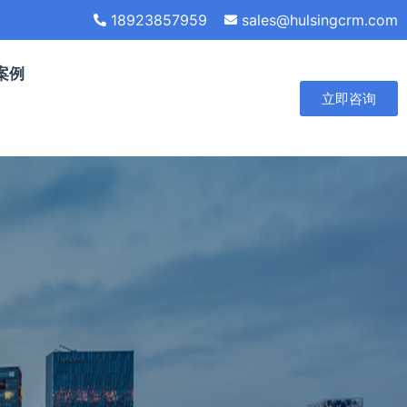
18923857959
sales@hulsingcrm.com
案例
立即咨询