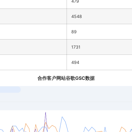
479
4548
89
1731
494
合作客户网站谷歌GSC数据