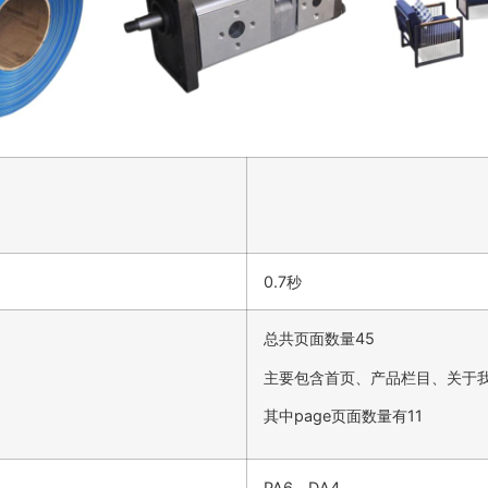
0.7秒
总共页面数量45
主要包含首页、产品栏目、关于
其中page页面数量有11
PA6，DA4