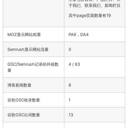
于我们、联系我们、新闻栏目
其中page页面数量有19
MOZ显示网站权重
PA6，DA4
Semrush显示网站流量
0
GSC/Semrush记录的外链数
4 / 63
量
博客新闻数量
8
谷歌GSC收录数量
1
谷歌GSC出词数量
13